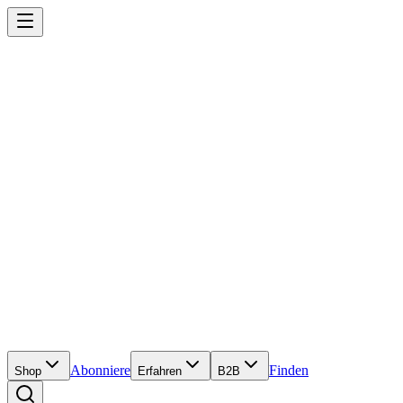
Abonniere
Finden
Shop
Erfahren
B2B