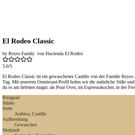
El Rodeo Classic
by
Reyes Family
von
Hacienda El Rodeo
5.0
/5
El Rodeo Classic ist ein gewaschener Castillo von der Familie Reyes 
Tag. Mit unserem Omniroast-Profil holen wir die natürliche Süße und
du es am liebsten magst: als Pour Over, im Espressokocher, in der Fre
Röstgrad
Stärke
Sorte
Arabica
, Castillo
Aufbereitung
Gewaschen
Herkunft