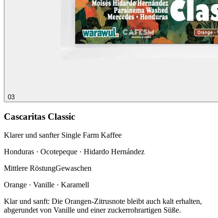
03
Cascaritas Classic
Klarer und sanfter Single Farm Kaffee
Honduras · Ocotepeque · Hidardo Hernández
Mittlere Röstung
Gewaschen
Orange · Vanille · Karamell
Klar und sanft: Die Orangen-Zitrusnote bleibt auch kalt erhalten,
abgerundet von Vanille und einer zuckerrohrartigen Süße.