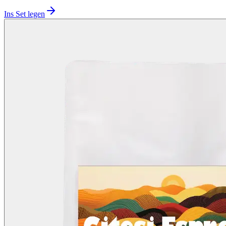
Ins Set legen