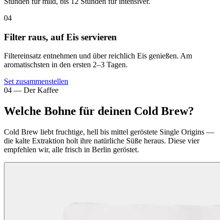
Stunden für mild, bis 12 Stunden für intensiver.
04
Filter raus, auf Eis servieren
Filtereinsatz entnehmen und über reichlich Eis genießen. Am
aromatischsten in den ersten 2–3 Tagen.
Set zusammenstellen
04 — Der Kaffee
Welche Bohne für deinen Cold Brew?
Cold Brew liebt fruchtige, hell bis mittel geröstete Single Origins —
die kalte Extraktion holt ihre natürliche Süße heraus. Diese vier
empfehlen wir, alle frisch in Berlin geröstet.