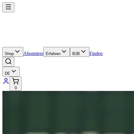
Abonniere
Finden
Shop
Erfahren
B2B
DE
0