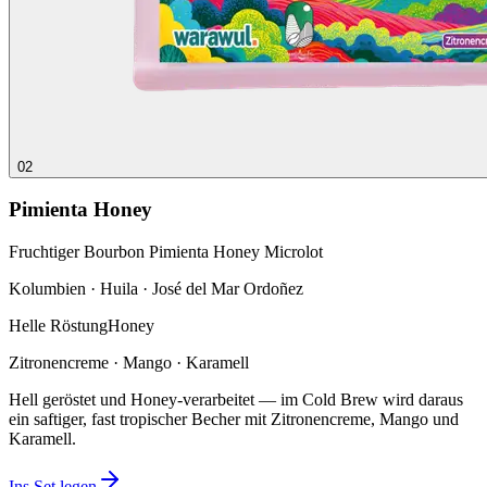
02
Pimienta Honey
Fruchtiger Bourbon Pimienta Honey Microlot
Kolumbien · Huila · José del Mar Ordoñez
Helle Röstung
Honey
Zitronencreme · Mango · Karamell
Hell geröstet und Honey-verarbeitet — im Cold Brew wird daraus
ein saftiger, fast tropischer Becher mit Zitronencreme, Mango und
Karamell.
Ins Set legen