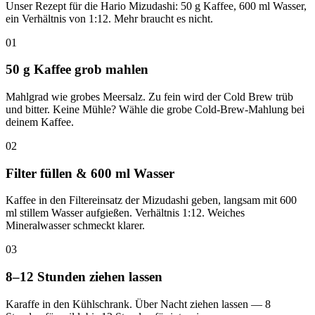
Unser Rezept für die Hario Mizudashi: 50 g Kaffee, 600 ml Wasser,
ein Verhältnis von 1:12. Mehr braucht es nicht.
01
50 g Kaffee grob mahlen
Mahlgrad wie grobes Meersalz. Zu fein wird der Cold Brew trüb
und bitter. Keine Mühle? Wähle die grobe Cold-Brew-Mahlung bei
deinem Kaffee.
02
Filter füllen & 600 ml Wasser
Kaffee in den Filtereinsatz der Mizudashi geben, langsam mit 600
ml stillem Wasser aufgießen. Verhältnis 1:12. Weiches
Mineralwasser schmeckt klarer.
03
8–12 Stunden ziehen lassen
Karaffe in den Kühlschrank. Über Nacht ziehen lassen — 8