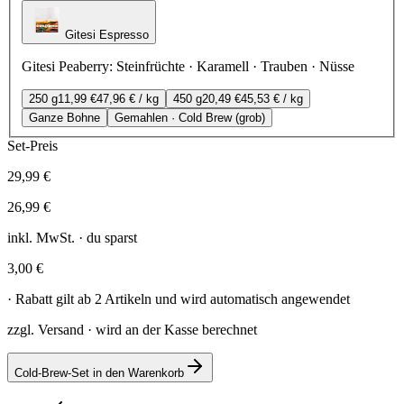
Gitesi Espresso
Gitesi Peaberry
:
Steinfrüchte · Karamell · Trauben · Nüsse
250 g
11,99 €
47,96 €
/ kg
450 g
20,49 €
45,53 €
/ kg
Ganze Bohne
Gemahlen · Cold Brew (grob)
Set-Preis
29,99 €
26,99 €
inkl. MwSt. · du sparst
3,00 €
· Rabatt gilt ab 2 Artikeln und wird automatisch angewendet
zzgl. Versand · wird an der Kasse berechnet
Cold-Brew-Set in den Warenkorb