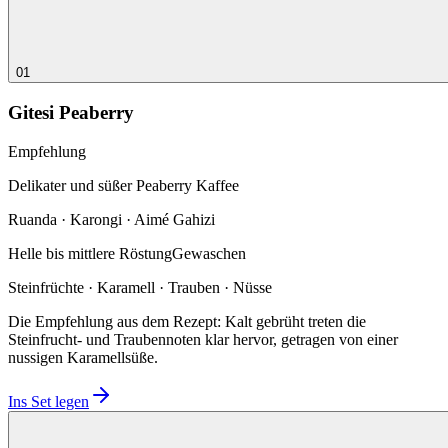
01
Gitesi Peaberry
Empfehlung
Delikater und süßer Peaberry Kaffee
Ruanda · Karongi · Aimé Gahizi
Helle bis mittlere Röstung
Gewaschen
Steinfrüchte · Karamell · Trauben · Nüsse
Die Empfehlung aus dem Rezept: Kalt gebrüht treten die
Steinfrucht- und Traubennoten klar hervor, getragen von einer
nussigen Karamellsüße.
Ins Set legen