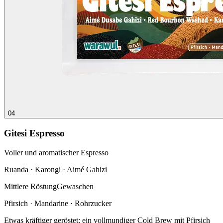
04
Gitesi Espresso
Voller und aromatischer Espresso
Ruanda · Karongi · Aimé Gahizi
Mittlere Röstung
Gewaschen
Pfirsich · Mandarine · Rohrzucker
Etwas kräftiger geröstet: ein vollmundiger Cold Brew mit Pfirsich