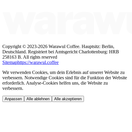
Copyright ©
2023-2026
Warawul Coffee
.
Hauptsitz: Berlin,
Deutschland.
Registriert bei Amtsgericht Charlottenburg: HRB
258163 B.
All rights reserved
Sitemap
https://warawul.coffee
Wir verwenden Cookies, um dein Erlebnis auf unserer Website zu
verbessern. Notwendige Cookies sind für die Funktion der Website
erforderlich. Analyse-Cookies helfen uns, die Website zu
verbessern.
Anpassen
Alle ablehnen
Alle akzeptieren