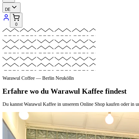
DE
0
Warawul Coffee — Berlin Neukölln
Erfahre wo du Warawul Kaffee findest
Du kannst Warawul Kaffee in unserem Online Shop kaufen oder in uns