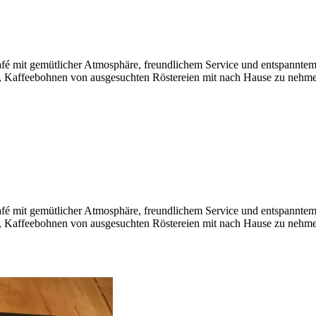
Café mit gemütlicher Atmosphäre, freundlichem Service und entspanntem
, Kaffeebohnen von ausgesuchten Röstereien mit nach Hause zu nehmen
Café mit gemütlicher Atmosphäre, freundlichem Service und entspanntem
, Kaffeebohnen von ausgesuchten Röstereien mit nach Hause zu nehmen