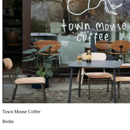
Town Mouse Coffee
Berlin