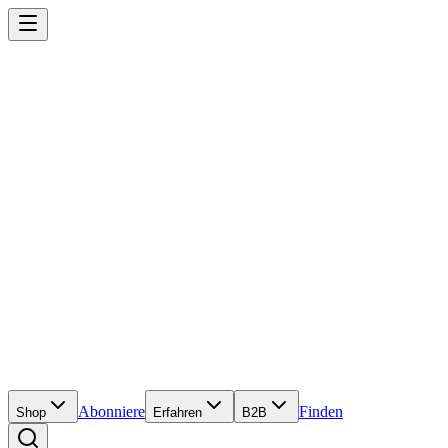
Abonniere
Finden
Shop
Erfahren
B2B