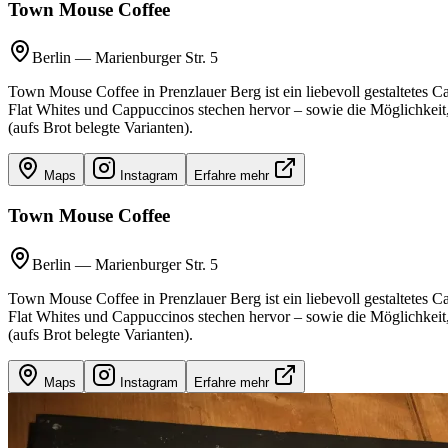
Town Mouse Coffee
Berlin
—
Marienburger Str. 5
Town Mouse Coffee in Prenzlauer Berg ist ein liebevoll gestaltetes 
Flat Whites und Cappuccinos stechen hervor – sowie die Möglichkeit
(aufs Brot belegte Varianten).
Maps
Instagram
Erfahre mehr
Town Mouse Coffee
Berlin
—
Marienburger Str. 5
Town Mouse Coffee in Prenzlauer Berg ist ein liebevoll gestaltetes 
Flat Whites und Cappuccinos stechen hervor – sowie die Möglichkeit
(aufs Brot belegte Varianten).
Maps
Instagram
Erfahre mehr