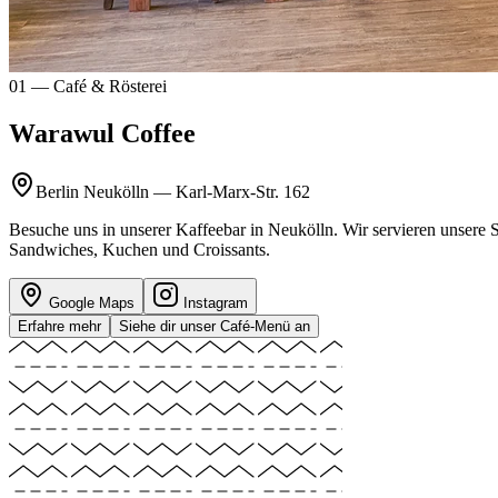
01 — Café & Rösterei
Warawul Coffee
Berlin Neukölln — Karl-Marx-Str. 162
Besuche uns in unserer Kaffeebar in Neukölln. Wir servieren unsere
Sandwiches, Kuchen und Croissants.
Google Maps
Instagram
Erfahre mehr
Siehe dir unser Café-Menü an