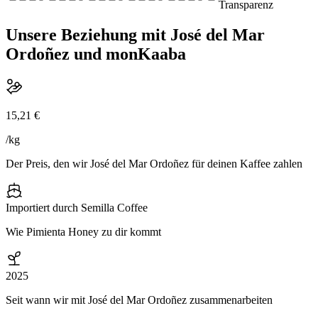
Transparenz
Unsere Beziehung mit José del Mar
Ordoñez und monKaaba
15,21 €
/kg
Der Preis, den wir José del Mar Ordoñez für deinen Kaffee zahlen
Importiert durch Semilla Coffee
Wie Pimienta Honey zu dir kommt
2025
Seit wann wir mit José del Mar Ordoñez zusammenarbeiten