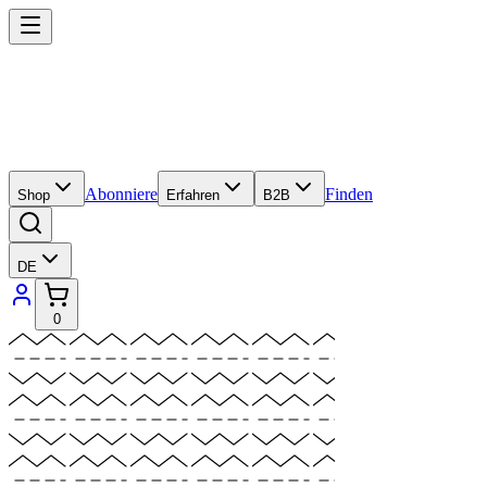
Abonniere
Finden
Shop
Erfahren
B2B
DE
0