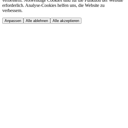
verbessern. Notwendige Cookies sind für die Funktion der Website
erforderlich. Analyse-Cookies helfen uns, die Website zu
verbessern.
Anpassen
Alle ablehnen
Alle akzeptieren