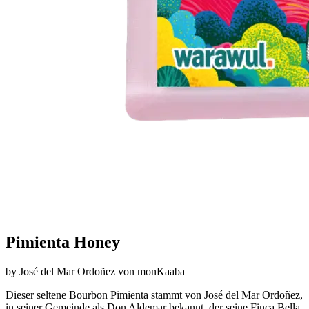
Pimienta Honey
by
José del Mar Ordoñez
von
monKaaba
Dieser seltene Bourbon Pimienta stammt von José del Mar Ordoñez,
in seiner Gemeinde als Don Aldemar bekannt, der seine Finca Bella