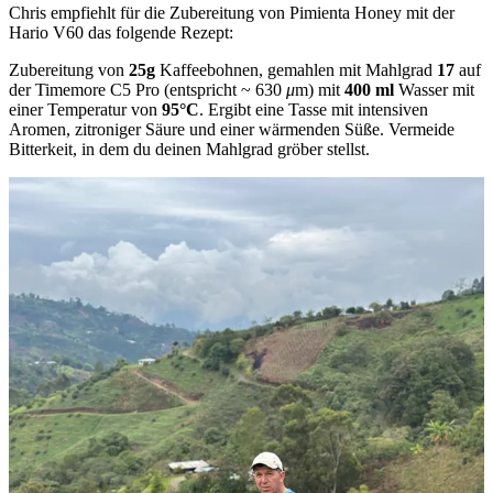
Chris empfiehlt für die Zubereitung von Pimienta Honey mit der
Hario V60 das folgende Rezept:
Zubereitung von
25g
Kaffeebohnen, gemahlen mit Mahlgrad
17
auf
der Timemore C5 Pro (entspricht ~ 630
μ
m) mit
400 ml
Wasser mit
einer Temperatur von
95°C
. Ergibt eine Tasse mit intensiven
Aromen, zitroniger Säure und einer wärmenden Süße. Vermeide
Bitterkeit, in dem du deinen Mahlgrad gröber stellst.