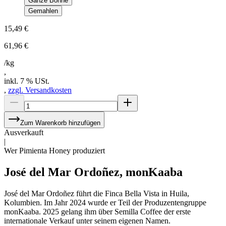
Ganze Bohne
Gemahlen
15,49 €
61,96 €
/kg
,
inkl. 7 % USt.
,
zzgl. Versandkosten
Zum Warenkorb hinzufügen
Ausverkauft
|
Wer Pimienta Honey produziert
José del Mar Ordoñez
,
monKaaba
José del Mar Ordoñez führt die Finca Bella Vista in Huila,
Kolumbien. Im Jahr 2024 wurde er Teil der Produzentengruppe
monKaaba. 2025 gelang ihm über Semilla Coffee der erste
internationale Verkauf unter seinem eigenen Namen.