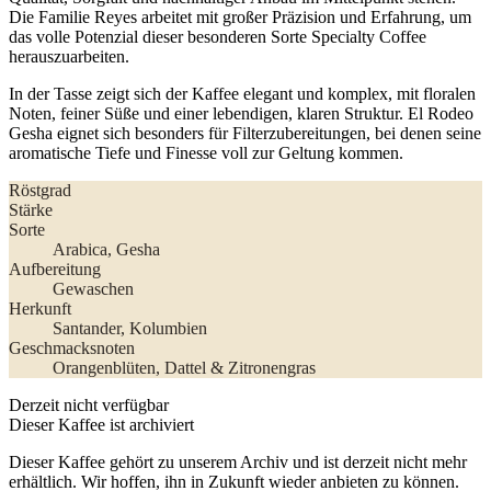
Die Familie Reyes arbeitet mit großer Präzision und Erfahrung, um
das volle Potenzial dieser besonderen Sorte Specialty Coffee
herauszuarbeiten.
In der Tasse zeigt sich der Kaffee elegant und komplex, mit floralen
Noten, feiner Süße und einer lebendigen, klaren Struktur. El Rodeo
Gesha eignet sich besonders für Filterzubereitungen, bei denen seine
aromatische Tiefe und Finesse voll zur Geltung kommen.
Röstgrad
Stärke
Sorte
Arabica
, Gesha
Aufbereitung
Gewaschen
Herkunft
Santander
, Kolumbien
Geschmacksnoten
Orangenblüten, Dattel & Zitronengras
Derzeit nicht verfügbar
Dieser Kaffee ist archiviert
Dieser Kaffee gehört zu unserem Archiv und ist derzeit nicht mehr
erhältlich. Wir hoffen, ihn in Zukunft wieder anbieten zu können.