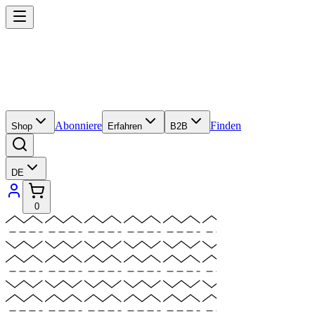
Abonniere
Finden
Shop
Erfahren
B2B
DE
0