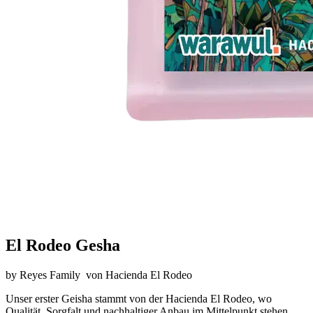
El Rodeo Gesha
by
Reyes Family
von
Hacienda El Rodeo
Unser erster Geisha stammt von der Hacienda El Rodeo, wo
Qualität, Sorgfalt und nachhaltiger Anbau im Mittelpunkt stehen.