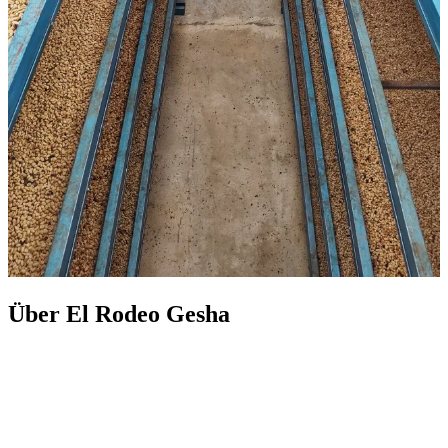
Über El Rodeo Gesha