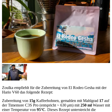
Zoulka empfiehlt für die Zubereitung von El Rodeo Gesha mit der
Hario V60 das folgende Rezept:
Zubereitung von
15g
Kaffeebohnen, gemahlen mit Mahlgrad
17
auf
der Timemore C3S Pro (entspricht ~ 630
μ
m) mit
250 ml
Wasser mit
einer Temperatur von
95°C
. Dieses Rezept unterstreicht die