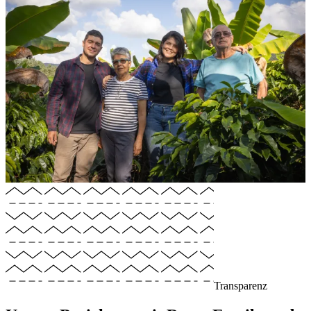
Transparenz