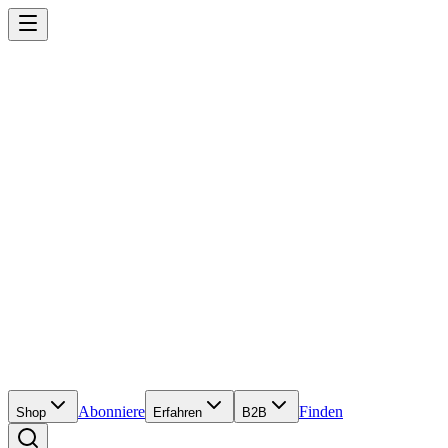
Abonniere
Finden
Shop
Erfahren
B2B