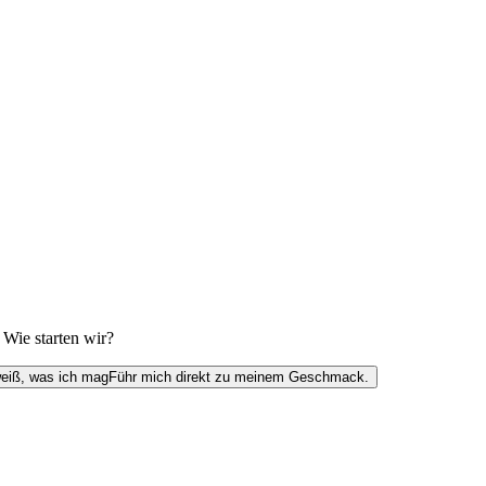
 Wie starten wir?
weiß, was ich mag
Führ mich direkt zu meinem Geschmack.