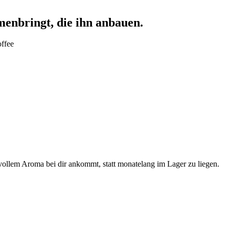
nbringt, die ihn anbauen.
offee
t vollem Aroma bei dir ankommt, statt monatelang im Lager zu liegen.