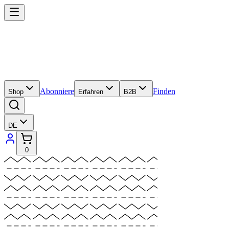
Abonniere
Finden
Shop
Erfahren
B2B
DE
0