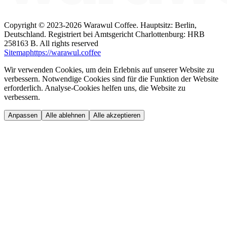
Copyright ©
2023-2026
Warawul Coffee
.
Hauptsitz: Berlin,
Deutschland.
Registriert bei Amtsgericht Charlottenburg: HRB
258163 B.
All rights reserved
Sitemap
https://warawul.coffee
Wir verwenden Cookies, um dein Erlebnis auf unserer Website zu
verbessern. Notwendige Cookies sind für die Funktion der Website
erforderlich. Analyse-Cookies helfen uns, die Website zu
verbessern.
Anpassen
Alle ablehnen
Alle akzeptieren