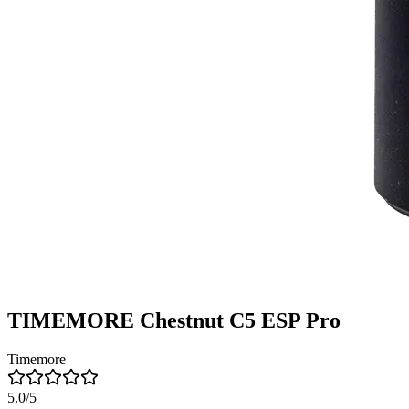
TIMEMORE Chestnut C5 ESP Pro
Timemore
5.0
/5