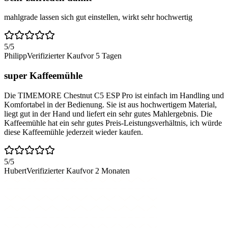
mahlgrade lassen sich gut einstellen, wirkt sehr hochwertig
5
/5
Philipp
Verifizierter Kauf
vor 5 Tagen
super Kaffeemühle
Die TIMEMORE Chestnut C5 ESP Pro ist einfach im Handling und
Komfortabel in der Bedienung. Sie ist aus hochwertigem Material,
liegt gut in der Hand und liefert ein sehr gutes Mahlergebnis. Die
Kaffeemühle hat ein sehr gutes Preis-Leistungsverhältnis, ich würde
diese Kaffeemühle jederzeit wieder kaufen.
5
/5
Hubert
Verifizierter Kauf
vor 2 Monaten