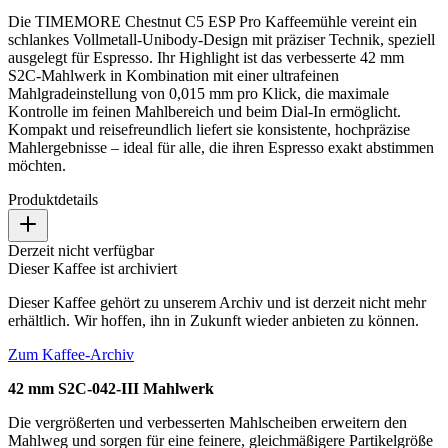
Die TIMEMORE Chestnut C5 ESP Pro Kaffeemühle vereint ein
schlankes Vollmetall-Unibody-Design mit präziser Technik, speziell
ausgelegt für Espresso. Ihr Highlight ist das verbesserte 42 mm
S2C-Mahlwerk in Kombination mit einer ultrafeinen
Mahlgradeinstellung von 0,015 mm pro Klick, die maximale
Kontrolle im feinen Mahlbereich und beim Dial-In ermöglicht.
Kompakt und reisefreundlich liefert sie konsistente, hochpräzise
Mahlergebnisse – ideal für alle, die ihren Espresso exakt abstimmen
möchten.
Produktdetails
Derzeit nicht verfügbar
Dieser Kaffee ist archiviert
Dieser Kaffee gehört zu unserem Archiv und ist derzeit nicht mehr
erhältlich. Wir hoffen, ihn in Zukunft wieder anbieten zu können.
Zum Kaffee-Archiv
42 mm S2C-042-III Mahlwerk
Die vergrößerten und verbesserten Mahlscheiben erweitern den
Mahlweg und sorgen für eine feinere, gleichmäßigere Partikelgröße