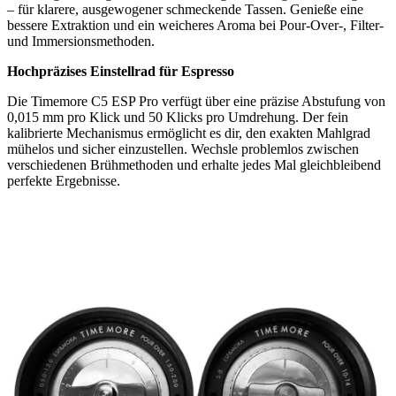
– für klarere, ausgewogener schmeckende Tassen. Genieße eine
bessere Extraktion und ein weicheres Aroma bei Pour-Over-, Filter-
und Immersionsmethoden.
Hochpräzises Einstellrad für Espresso
Die Timemore C5 ESP Pro verfügt über eine präzise Abstufung von
0,015 mm pro Klick und 50 Klicks pro Umdrehung. Der fein
kalibrierte Mechanismus ermöglicht es dir, den exakten Mahlgrad
mühelos und sicher einzustellen. Wechsle problemlos zwischen
verschiedenen Brühmethoden und erhalte jedes Mal gleichbleibend
perfekte Ergebnisse.