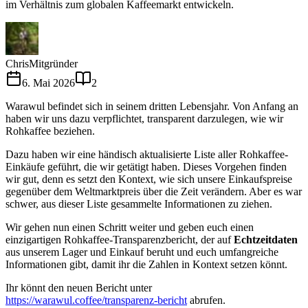
im Verhältnis zum globalen Kaffeemarkt entwickeln.
Chris
Mitgründer
6. Mai 2026
2
Warawul befindet sich in seinem dritten Lebensjahr. Von Anfang an
haben wir uns dazu verpflichtet, transparent darzulegen, wie wir
Rohkaffee beziehen.
Dazu haben wir eine händisch aktualisierte Liste aller Rohkaffee-
Einkäufe geführt, die wir getätigt haben. Dieses Vorgehen finden
wir gut, denn es setzt den Kontext, wie sich unsere Einkaufspreise
gegenüber dem Weltmarktpreis über die Zeit verändern. Aber es war
schwer, aus dieser Liste gesammelte Informationen zu ziehen.
Wir gehen nun einen Schritt weiter und geben euch einen
einzigartigen Rohkaffee-Transparenzbericht, der auf
Echtzeitdaten
aus unserem Lager und Einkauf beruht und euch umfangreiche
Informationen gibt, damit ihr die Zahlen in Kontext setzen könnt.
Ihr könnt den neuen Bericht unter
https://warawul.coffee/transparenz-bericht
abrufen.