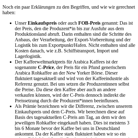
Noch ein paar Erklärungen zu den Begriffen, und wie wir gerechnet
haben:
Unser
Einkaufspreis
oder auch
FOB-Preis
genannt: Das ist
der Preis, den die Produzent*in bis zur Ausfuhr aus dem
Produktionsland abruft. Darin enthalten sind die Schritte des
Anbaus, der Verarbeitung, der Export-Vorbereitung und der
Logistik bis zum Exportpunkt/Hafen. Nicht enthalten sind alle
Kosten danach, wie z.B. Schiffstransport, Import und
Lagerlogistik.
Der Kaffeeweltmarktpreis für Arabica Kaffees ist der
sogenannte
C-Price
, der Preis für ein Pfund generischem
Arabica Rohkaffee an der New Yorker Börse. Dieser
fluktuiert tagesaktuell und wird von der Kaffeeindustrie als
Referenz genutzt. Bei uns setzen die Produzentinnen selbst
die Preise. Da diese den Kaffee aber auch an andere
verkaufen können, wird der C-Preis dennoch indirekt die
Preissetzung durch die Produzent*innen beeinflussen.
Als Prämie bezeichnen wir die Differenz, zwischen unserem
Einkaufspreis und dem C-Preis. Wir berechnen diese auf
Basis des tagesaktuellen C-Preis am Tag, an dem wir den
jeweiligen Rohkaffee eingekauft haben. Dies ist meistens 3
bis 6 Monate bevor der Kaffee bei uns in Deutschland
ankommt. Da der Kaffee stark fluktuiert haben wir so ein